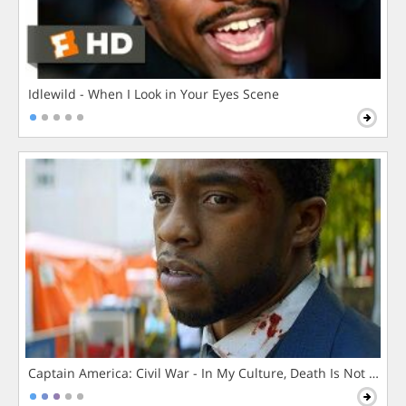
Idlewild - When I Look in Your Eyes Scene
Captain America: Civil War - In My Culture, Death Is Not The 