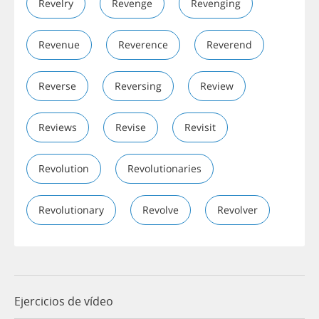
Revelry
Revenge
Revenging
Revenue
Reverence
Reverend
Reverse
Reversing
Review
Reviews
Revise
Revisit
Revolution
Revolutionaries
Revolutionary
Revolve
Revolver
Ejercicios de vídeo