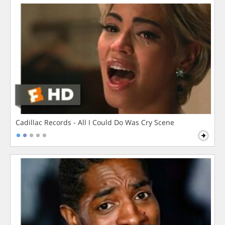
Cadillac Records - All I Could Do Was Cry Scene