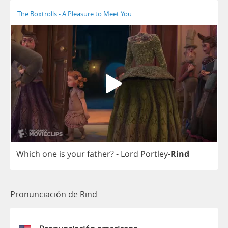
The Boxtrolls - A Pleasure to Meet You
Which
one
is
your
father
?
-
Lord
Portley
-
Rind
Pronunciación de Rind