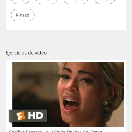
Rinsed
Ejercicios de vídeo
Cadillac Records - All I Could Do Was Cry Scene