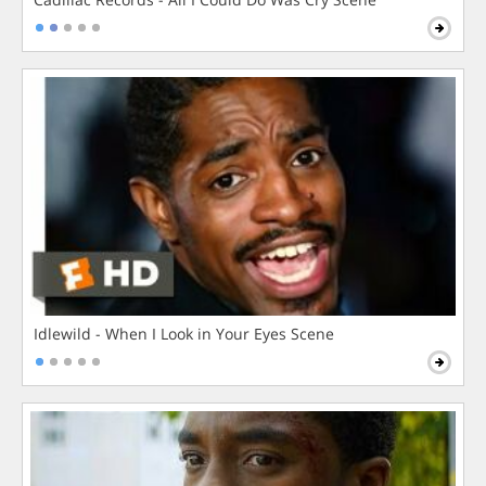
Idlewild - When I Look in Your Eyes Scene