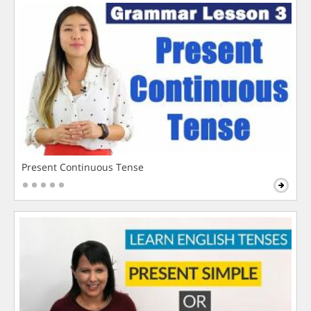
Present Continuous Tense