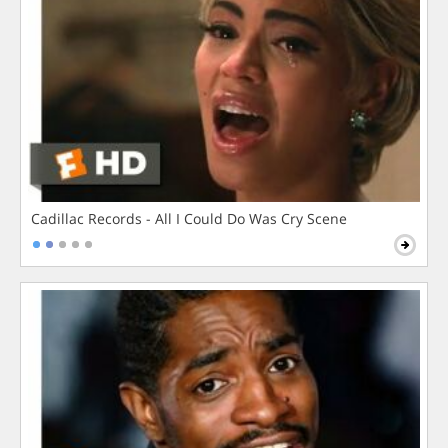
Cadillac Records - All I Could Do Was Cry Scene