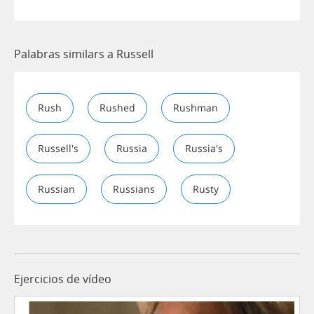
Palabras similars a Russell
Rush
Rushed
Rushman
Russell's
Russia
Russia's
Russian
Russians
Rusty
Ejercicios de vídeo