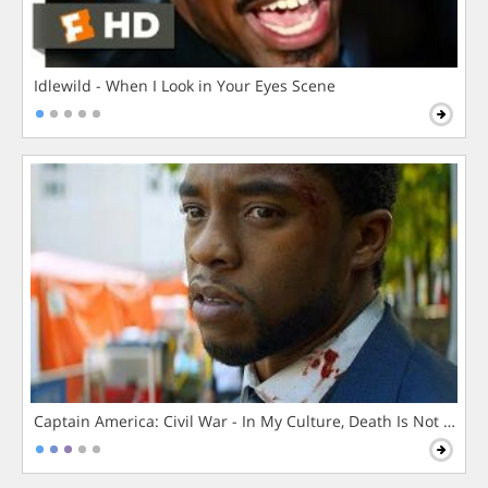
Idlewild - When I Look in Your Eyes Scene
Captain America: Civil War - In My Culture, Death Is Not The 