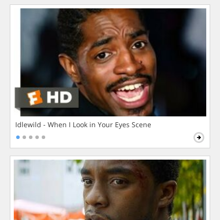
Idlewild - When I Look in Your Eyes Scene