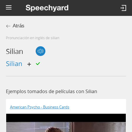
Atrás
Pronunciación en inglés de silian
Silian
silian
Ejemplos tomados de películas con Silian
American Psycho - Business Cards