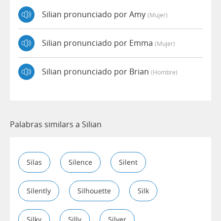
Silian pronunciado por Amy
(mujer)
Silian pronunciado por Emma
(mujer)
Silian pronunciado por Brian
(hombre)
Palabras similars a Silian
Silas
Silence
Silent
Silently
Silhouette
Silk
Silky
Silly
Silver