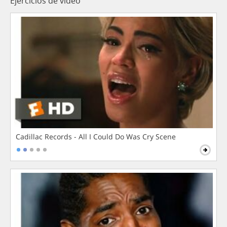
Ejercicios de vídeo
Cadillac Records - All I Could Do Was Cry Scene