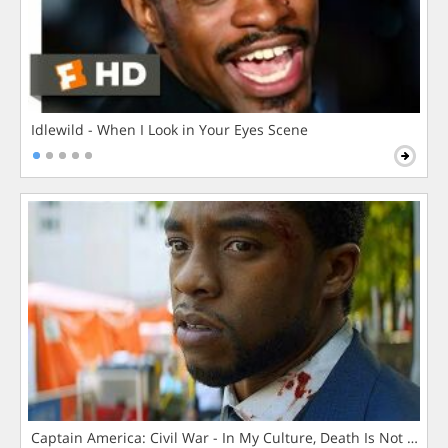
Idlewild - When I Look in Your Eyes Scene
Captain America: Civil War - In My Culture, Death Is Not The 