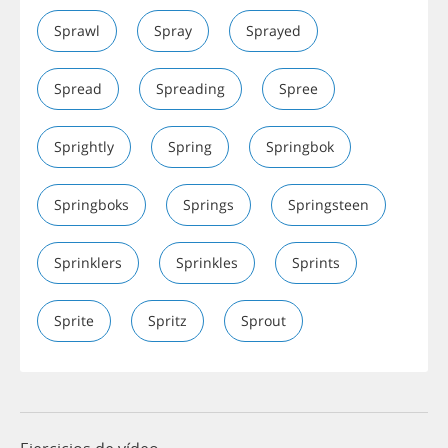
Sprawl
Spray
Sprayed
Spread
Spreading
Spree
Sprightly
Spring
Springbok
Springboks
Springs
Springsteen
Sprinklers
Sprinkles
Sprints
Sprite
Spritz
Sprout