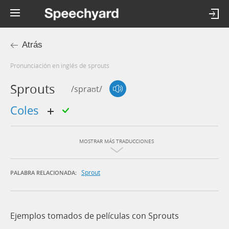
Atrás
Pronunciación en inglés de sprouts
Sprouts
/spraʊt/
coles
MOSTRAR MÁS TRADUCCIONES
Sprout
PALABRA RELACIONADA:
Ejemplos tomados de películas con Sprouts