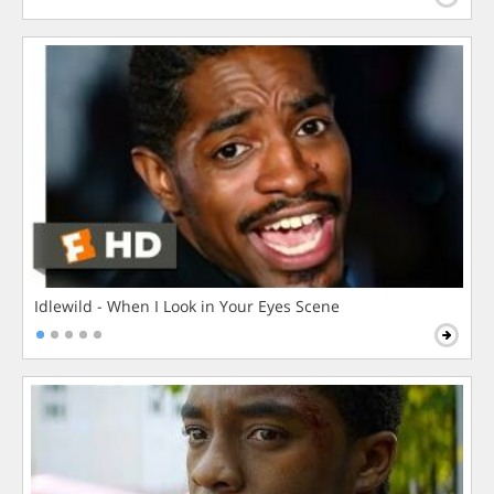
Idlewild - When I Look in Your Eyes Scene