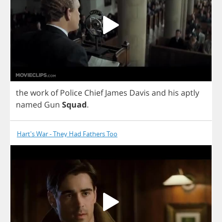
the
work
of
Police
Chief
James
Davis
and
his
aptly
named
Gun
Squad
.
Hart's War - They Had Fathers Too