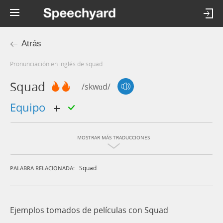
Atrás
Pronunciación en inglés de squad
Squad
/skwɑd/
equipo
MOSTRAR MÁS TRADUCCIONES
Squad.
PALABRA RELACIONADA:
Ejemplos tomados de películas con Squad