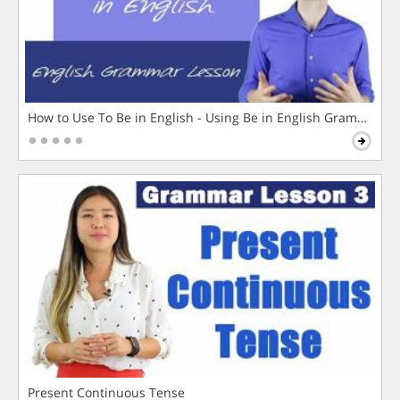
How to Use To Be in English - Using Be in English Grammar L
Present Continuous Tense