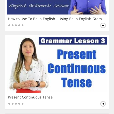
How to Use To Be in English - Using Be in English Grammar L
Present Continuous Tense