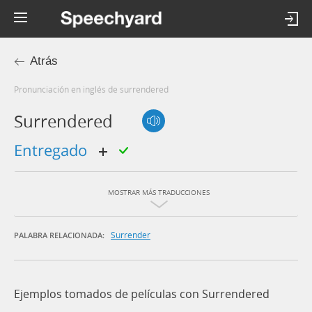
Atrás
Pronunciación en inglés de surrendered
Surrendered
entregado
MOSTRAR MÁS TRADUCCIONES
Surrender
PALABRA RELACIONADA:
Ejemplos tomados de películas con Surrendered