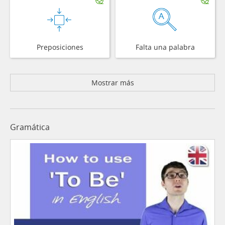
Preposiciones
Falta una palabra
Mostrar más
Gramática