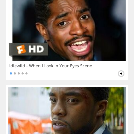
Idlewild - When I Look in Your Eyes Scene