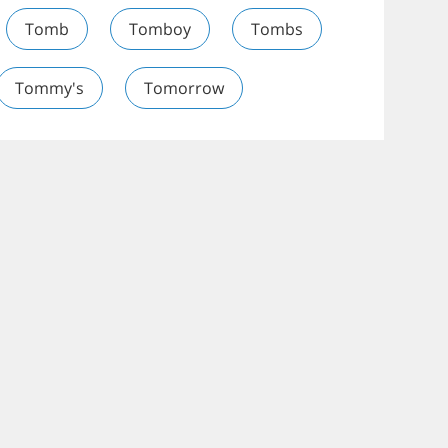
Tomb
Tomboy
Tombs
Tommy's
Tomorrow