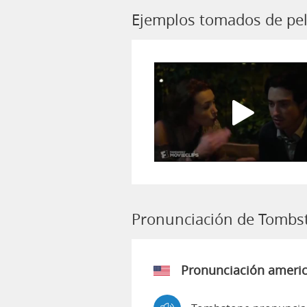
Ejemplos tomados de pe
Pronunciación de Tombs
Pronunciación ameri