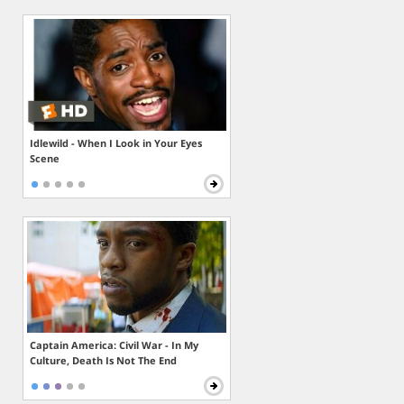
Idlewild - When I Look in Your Eyes
Scene
Captain America: Civil War - In My
Culture, Death Is Not The End