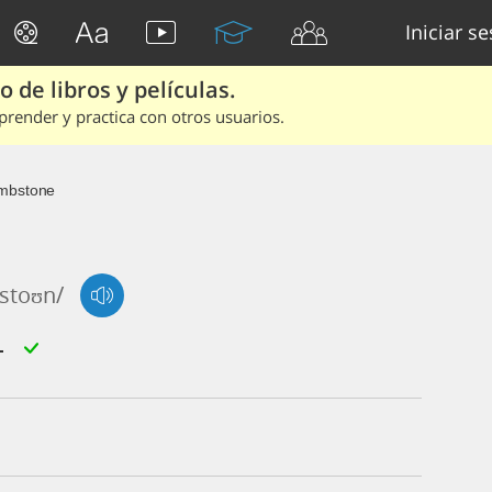
Iniciar s
 de libros y películas.
render y practica con otros usuarios.
mbstone
stoʊn/