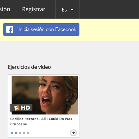
esión
Registrar
Es
Inicia sesión con Facebook
Ejercicios de vídeo
Cadillac Records - All I Could Do Was
Cry Scene