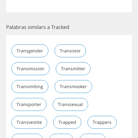
Palabras similars a Tracked
Transgender
Transistor
Transmission
Transmitter
Transmitting
Transmooker
Transporter
Transsexual
Transvestite
Trapped
Trappers