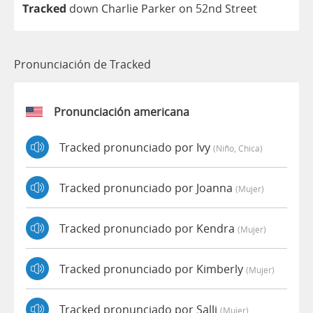
Tracked
down
Charlie
Parker
on
52
nd
Street
Pronunciación de Tracked
Pronunciación americana
Tracked pronunciado por Ivy
(niño, Chica)
Tracked pronunciado por Joanna
(mujer)
Tracked pronunciado por Kendra
(mujer)
Tracked pronunciado por Kimberly
(mujer)
Tracked pronunciado por Salli
(mujer)