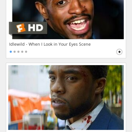
Idlewild - When I Look in Your Eyes Scene