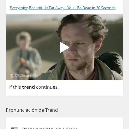
Everything Beautiful Is Far Away - You'll Be Dead in 30 Seconds
If
this
trend
continues
,
Pronunciación de Trend