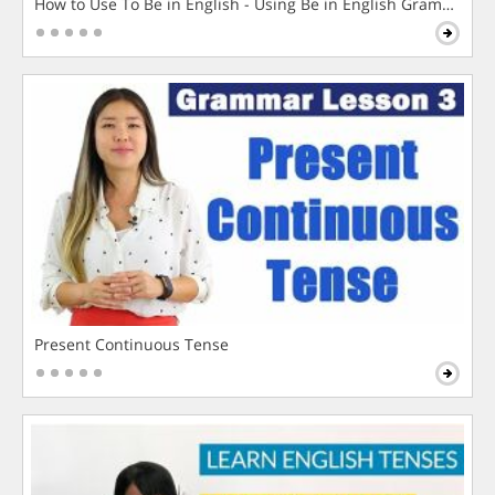
How to Use To Be in English - Using Be in English Grammar L
Present Continuous Tense