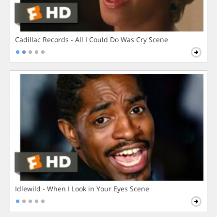
Cadillac Records - All I Could Do Was Cry Scene
Idlewild - When I Look in Your Eyes Scene