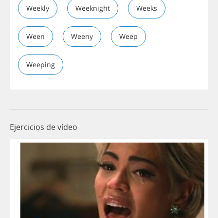
Weekly
Weeknight
Weeks
Ween
Weeny
Weep
Weeping
Ejercicios de vídeo