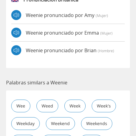
Weenie pronunciado por Amy
(mujer)
Weenie pronunciado por Emma
(mujer)
Weenie pronunciado por Brian
(hombre)
Palabras similars a Weenie
Wee
Weed
Week
Week's
Weekday
Weekend
Weekends