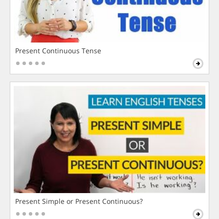
Present Continuous Tense
Present Simple or Present Continuous?