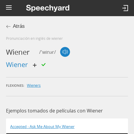
Atrás
Pronunciación en inglés de wiener
Wiener
/'winər/
wiener
Wieners
FLEXIONES:
Ejemplos tomados de películas con Wiener
Accepted - Ask Me About My Wiener