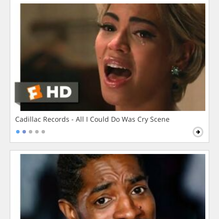
Cadillac Records - All I Could Do Was Cry Scene