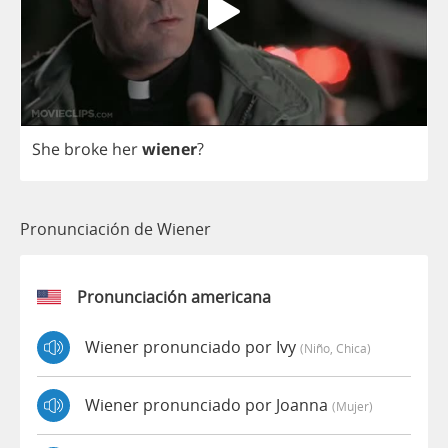
She
broke
her
wiener
?
Pronunciación de Wiener
Pronunciación americana
Wiener pronunciado por Ivy
(niño, Chica)
Wiener pronunciado por Joanna
(mujer)