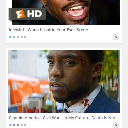
Idlewild - When I Look in Your Eyes Scene
Captain America: Civil War - In My Culture, Death Is Not The 