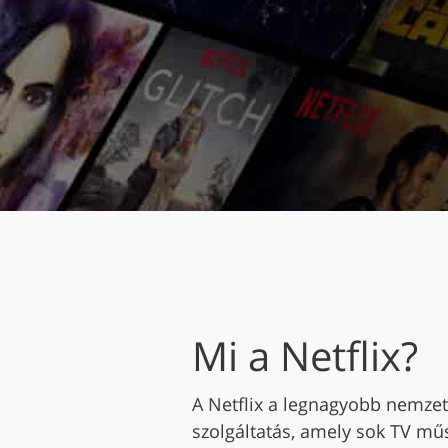
Mi a Netflix?
A Netflix a legnagyobb nemzet
szolgáltatás, amely sok TV műs