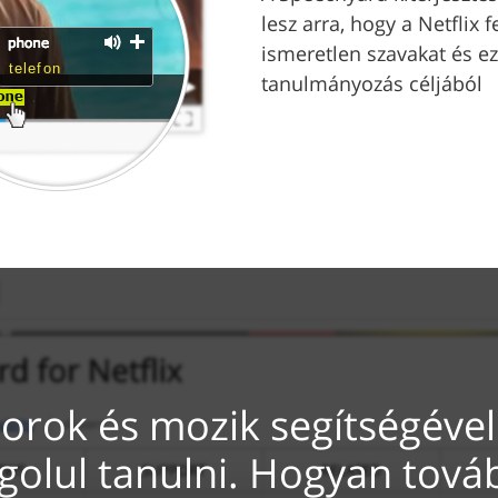
lesz arra, hogy a Netflix f
ismeretlen szavakat és e
telefon
tanulmányozás céljából
orok és mozik segítségével
golul tanulni. Hogyan tová