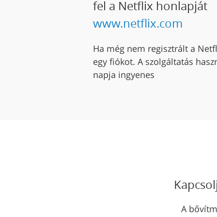
fel a Netflix honlapját
www.netflix.com
Ha még nem regisztrált a Netfl
egy fiókot. A szolgáltatás has
napja ingyenes
Kapcsolj
A bővítm