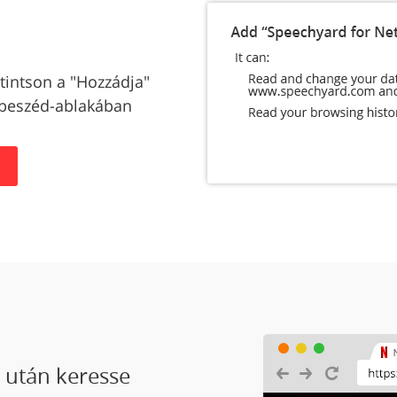
ttintson a "Hozzádja"
rbeszéd-ablakában
á
e után keresse