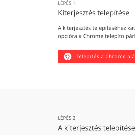
LÉPÉS 1
Kiterjesztés telepítése
A kiterjesztés telepítéséhez ka
opcióra a Chrome telepítő pá
Telepítés a Chrome al
LÉPÉS 2
A kiterjesztés telepítés