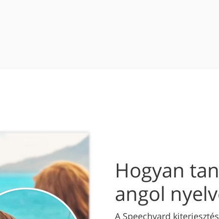
Hogyan tan
angol nyelv
A Speechyard kiterjesztés