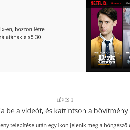
ix-en, hozzon létre
ználatának első 30
LÉPÉS 3
a be a videót, és kattintson a bővítmény
ény telepítése után egy ikon jelenik meg a böngésző