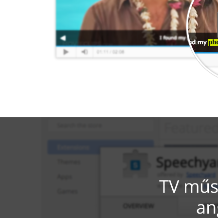
TV műs
an