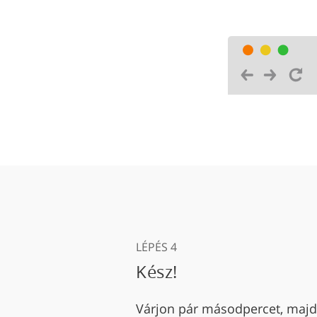
LÉPÉS 4
Kész!
Várjon pár másodpercet, majd 