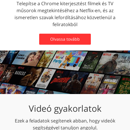
Telepítse a Chrome kiterjesztést filmek és TV
műsorok megtekintéséhez a Netflix-en, és az
ismeretlen szavak lefordításához közvetlenül a
feliratokból
Olvassa tovább
Videó gyakorlatok
Ezek a feladatok segítenek abban, hogy videók
segítségével tanuljon angolul.