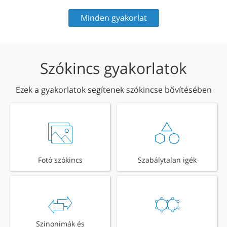
Minden gyakorlat
Szókincs gyakorlatok
Ezek a gyakorlatok segítenek szókincse bővítésében
Fotó szókincs
Szabálytalan igék
Szinonimák és