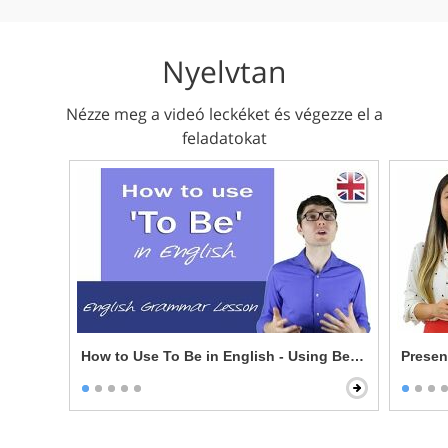
Nyelvtan
Nézze meg a videó leckéket és végezze el a
feladatokat
How to Use To Be in English - Using Be in English 
Presen