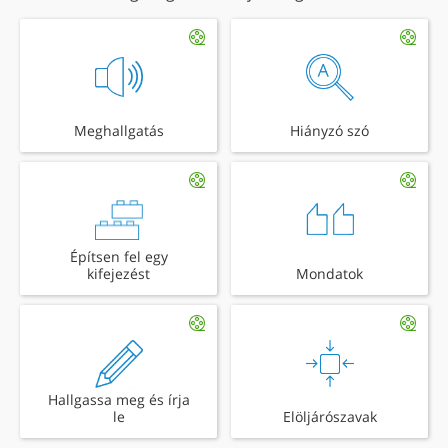
Meghallgatás
Hiányzó szó
Építsen fel egy
kifejezést
Mondatok
Hallgassa meg és írja
le
Elöljárószavak