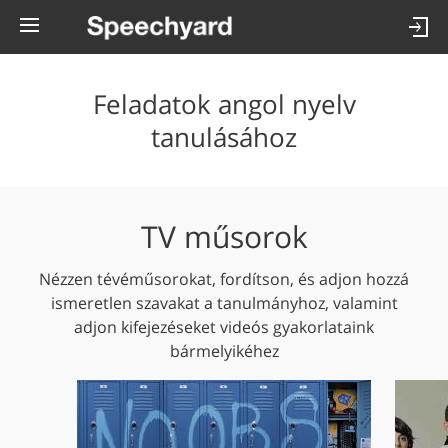
Feladatok angol nyelv
tanulásához
TV műsorok
Nézzen tévéműsorokat, fordítson, és adjon hozzá
ismeretlen szavakat a tanulmányhoz, valamint
adjon kifejezéseket videós gyakorlataink
bármelyikéhez