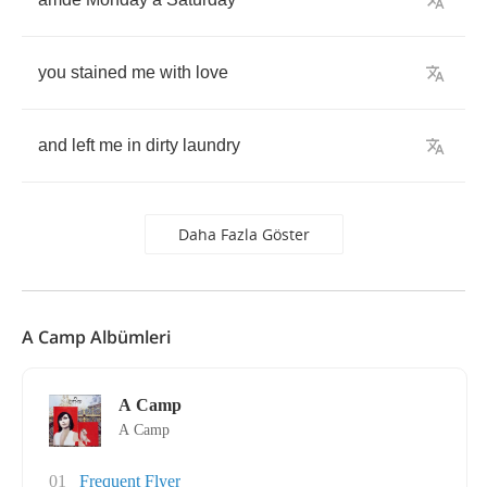
you
stained
me
with
love
and
left
me
in
dirty
laundry
Daha Fazla Göster
A Camp Albümleri
A Camp
A Camp
01
Frequent Flyer