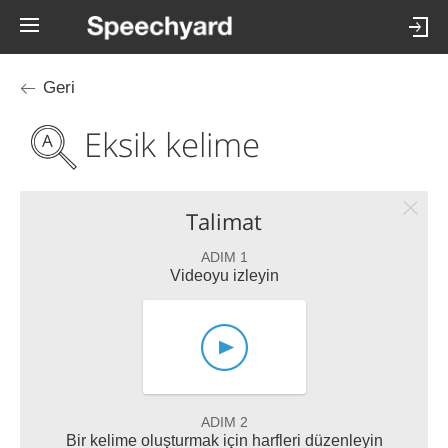
Geri
Eksik kelime
Talimat
ADIM 1
Videoyu izleyin
ADIM 2
Bir kelime oluşturmak için harfleri düzenleyin