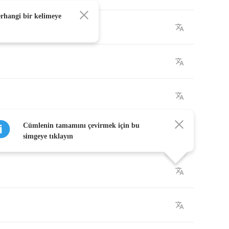
erhangi bir kelimeye
the
rye
Cümlenin tamamını çevirmek için bu
simgeye tıklayın