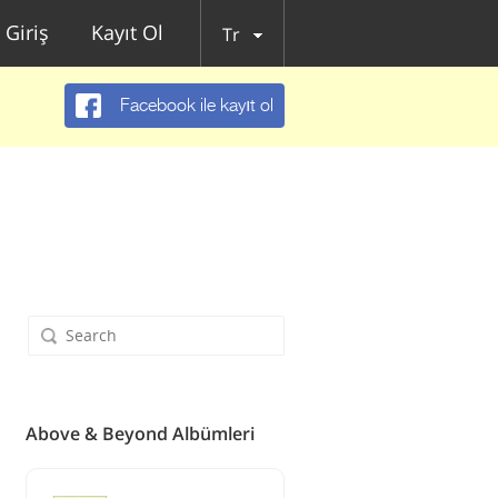
Giriş
Kayıt Ol
Tr
Facebook ile kayıt ol
Above & Beyond Albümleri