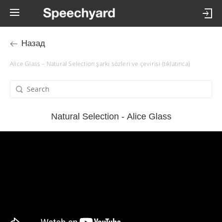
Назад
Alice Glass – Natural Selection şarkı sözleri ve çevirisi (tıklatınca)
Natural Selection - Alice Glass