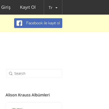
Giriş
Kayıt Ol
Tr
Facebook ile kayıt ol
Alison Krauss Albümleri