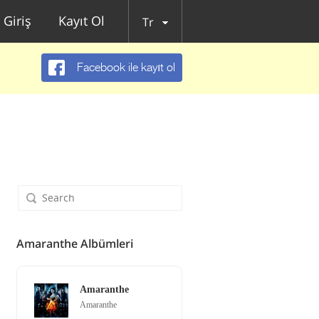
Giriş
Kayıt Ol
Tr
Facebook ile kayıt ol
Amaranthe Albümleri
Amaranthe
Amaranthe