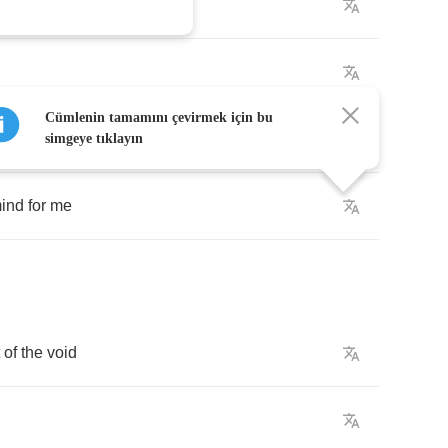
Cümlenin tamamını çevirmek için bu
simgeye tıklayın
ind
for
me
of
the
void