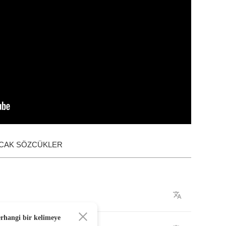
ACAK SÖZCÜKLER
erhangi bir kelimeye