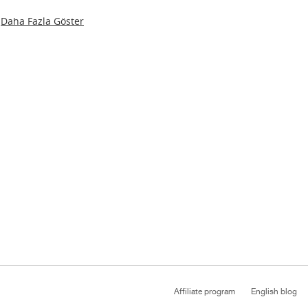
Daha Fazla Göster
Affiliate program
English blog