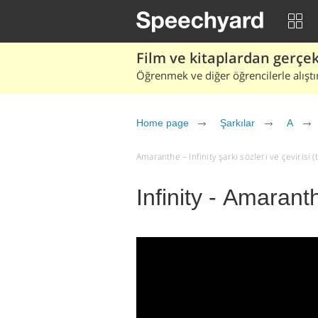
Film ve kitaplardan gerçek 
Öğrenmek ve diğer öğrencilerle alıştı
Home page
Şarkılar
A
Amaranthe – Infinity şarkı sözleri ve çevirisi (t
Infinity - Amarant