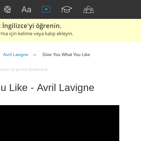
İngilizce'yi öğrenin.
rma için kelime veya kalıp ekleyin.
Avril Lavigne
Give You What You Like
leri ve çevirisi (tıklatınca)
 Like - Avril Lavigne