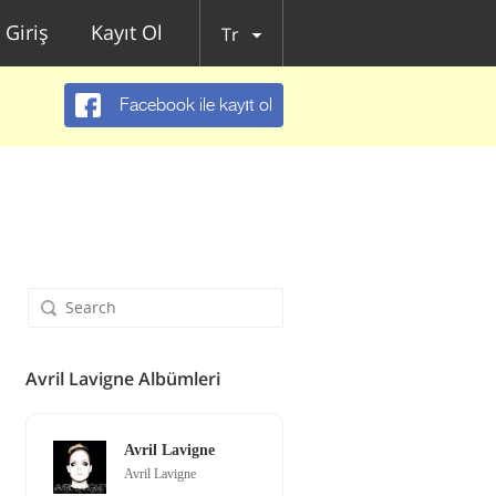
Giriş
Kayıt Ol
Tr
Facebook ile kayıt ol
Avril Lavigne Albümleri
Avril Lavigne
Avril Lavigne