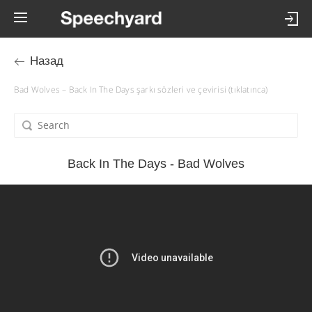
Назад
Bad Wolves – Back In The Days şarkı sözleri ve çevirisi (tıklatınca)
Back In The Days - Bad Wolves