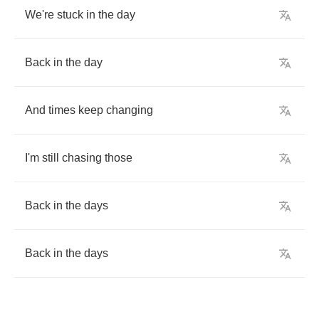
We're
stuck
in
the
day
Back
in
the
day
And
times
keep
changing
I'm
still
chasing
those
Back
in
the
days
Back
in
the
days