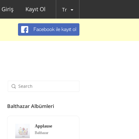
Giriş
Kayıt Ol
Tr
Facebook ile kayıt ol
Balthazar Albümleri
Applause
Balthazar