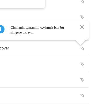
es
.
Cümlenin tamamını çevirmek için bu
simgeye tıklayın
cover