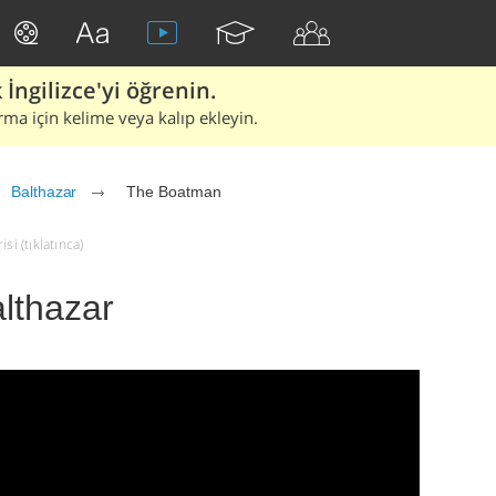
İngilizce'yi öğrenin.
rma için kelime veya kalıp ekleyin.
Balthazar
The Boatman
si (tıklatınca)
lthazar