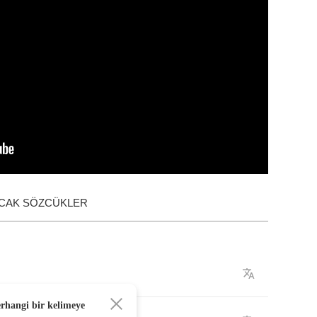
ACAK SÖZCÜKLER
erhangi bir kelimeye