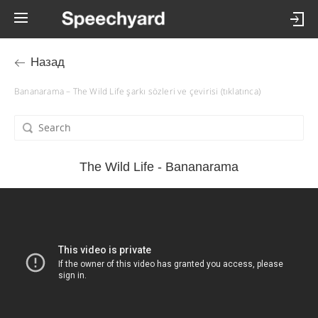
Назад
Bananarama – The Wild Life şarkı sözleri ve çevirisi (tıklatınca)
The Wild Life - Bananarama