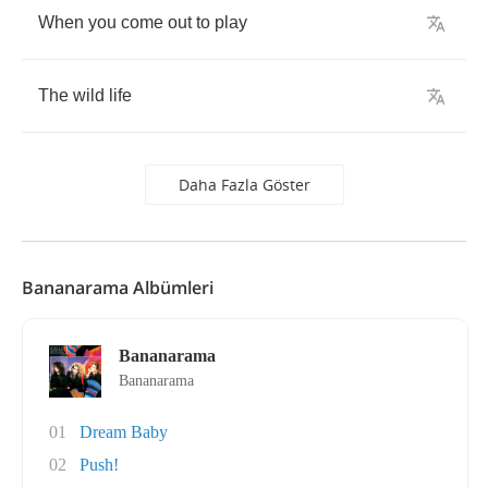
When
you
come
out
to
play
The
wild
life
Daha Fazla Göster
Bananarama Albümleri
Bananarama
Bananarama
01
Dream Baby
02
Push!