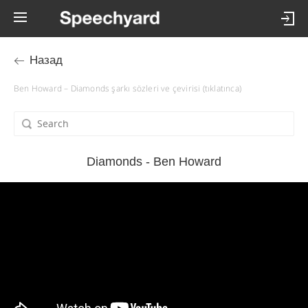
Назад
Ben Howard – Diamonds şarkı sözleri ve çevirisi (tıklatınca)
Diamonds - Ben Howard