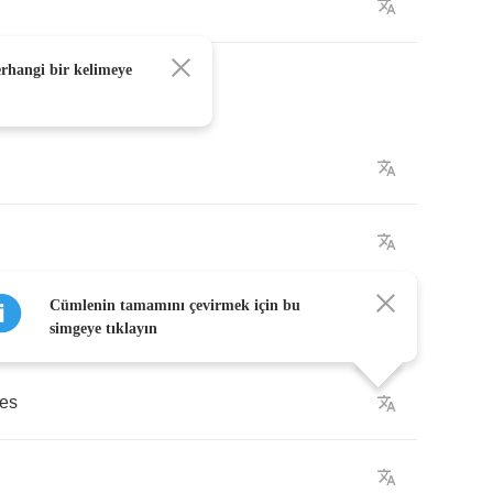
erhangi bir kelimeye
Cümlenin tamamını çevirmek için bu
simgeye tıklayın
les