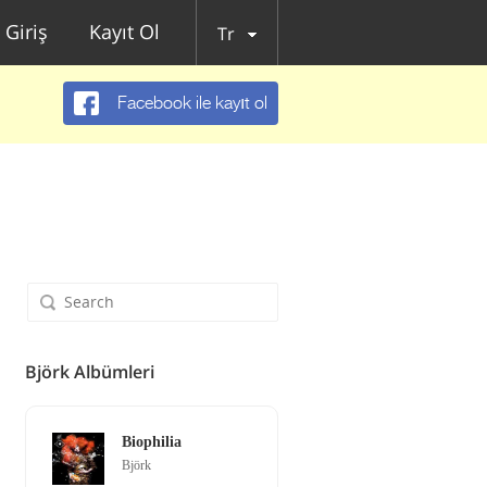
Giriş
Kayıt Ol
Tr
Facebook ile kayıt ol
Björk Albümleri
Biophilia
Björk