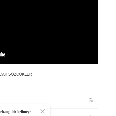
ACAK SÖZCÜKLER
erhangi bir kelimeye