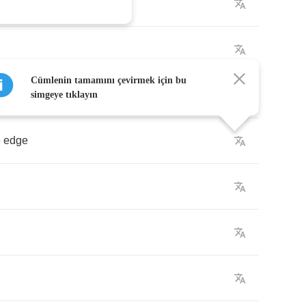
Cümlenin tamamını çevirmek için bu
simgeye tıklayın
e
edge