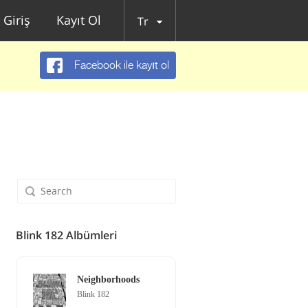
Giriş
Kayıt Ol
Tr
Facebook ile kayıt ol
Blink 182 Albümleri
Neighborhoods
Blink 182