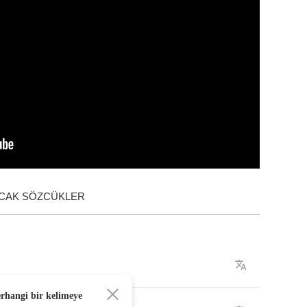
ACAK SÖZCÜKLER
erhangi bir kelimeye