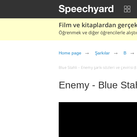
Film ve kitaplardan gerçek 
Öğrenmek ve diğer öğrencilerle alıştı
Home page
Şarkılar
B
Blue Stahli – Enemy şarkı sözleri ve çevirisi (t
Enemy - Blue Stah