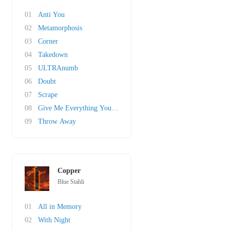
01
Anti You
02
Metamorphosis
03
Corner
04
Takedown
05
ULTRAnumb
06
Doubt
07
Scrape
08
Give Me Everything You've Got
09
Throw Away
Copper
Blue Stahli
01
All in Memory
02
With Night