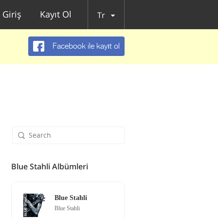
Giriş
Kayıt Ol
Tr
Facebook ile kayıt ol
Blue Stahli Albümleri
Blue Stahli
Blue Stahli