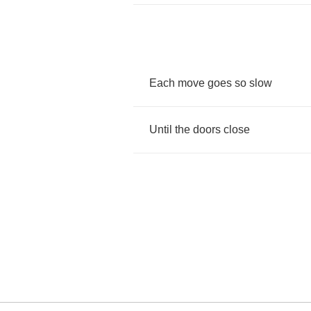
Each
move
goes
so
slow
Until
the
doors
close