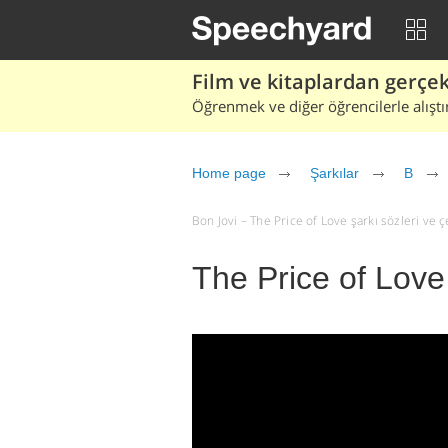
Film ve kitaplardan gerçek 
Öğrenmek ve diğer öğrencilerle alıştı
Home page
Şarkılar
B
Bon Jovi – The Price of Love şarkı sözleri ve çev
The Price of Love