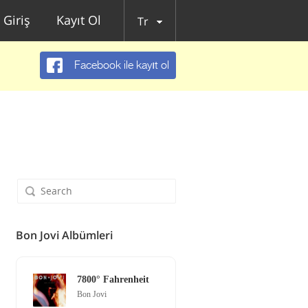
Giriş
Kayıt Ol
Tr
Facebook ile kayıt ol
Bon Jovi Albümleri
7800° Fahrenheit
Bon Jovi