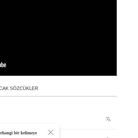
ACAK SÖZCÜKLER
erhangi bir kelimeye