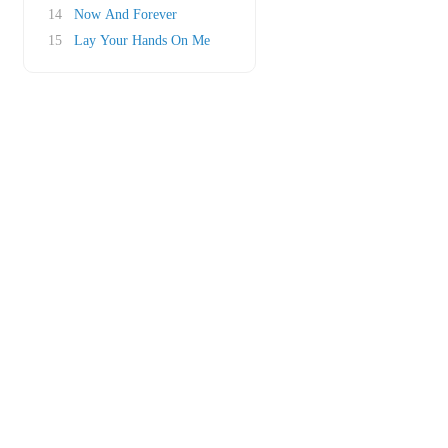
14
Now And Forever
15
Lay Your Hands On Me