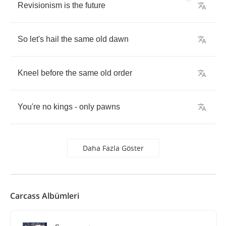
Revisionism
is
the
future
So
let's
hail
the
same
old
dawn
Kneel
before
the
same
old
order
You're
no
kings
-
only
pawns
Daha Fazla Göster
Carcass Albümleri