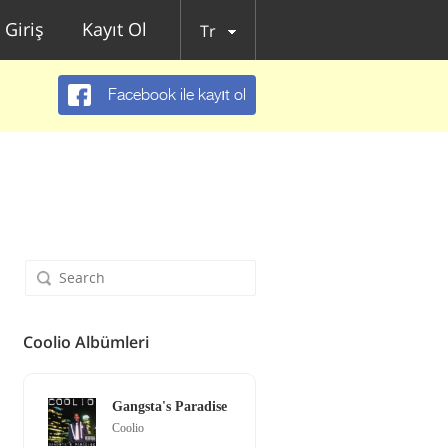
Giriş
Kayıt Ol
Tr
Facebook ile kayıt ol
Coolio Albümleri
Gangsta's Paradise
Coolio