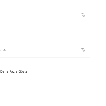
ere
.
Daha Fazla Göster