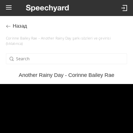
Назад
Corinne Bailey Rae – Another Rainy Day şarkı sözleri ve çevirisi
(tıklatınca)
Another Rainy Day - Corinne Bailey Rae