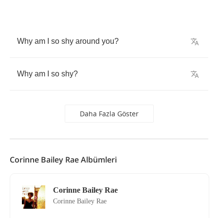
Why
am
I
so
shy
around
you
?
Why
am
I
so
shy
?
Daha Fazla Göster
Corinne Bailey Rae Albümleri
Corinne Bailey Rae
Corinne Bailey Rae