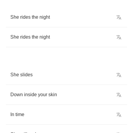
She
rides
the
night
She
rides
the
night
She
slides
Down
inside
your
skin
In
time