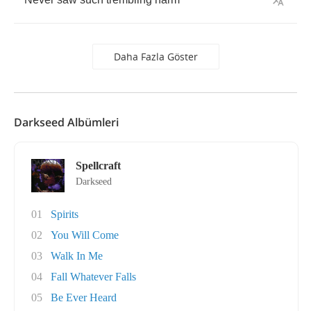
Daha Fazla Göster
Darkseed Albümleri
Spellcraft
Darkseed
01
Spirits
02
You Will Come
03
Walk In Me
04
Fall Whatever Falls
05
Be Ever Heard