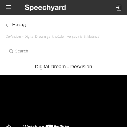
Назад
De/Vision – Digital Dream şarkı sözleri ve çevirisi (tıklatınca)
Digital Dream - De/Vision