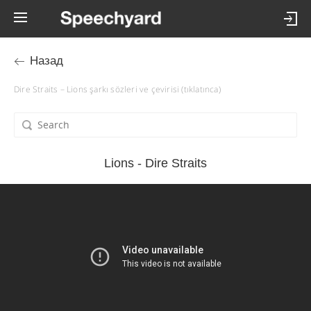
Назад
Dire Straits – Lions şarkı sözleri ve çevirisi (tıklatınca)
Lions - Dire Straits