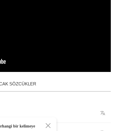
ACAK SÖZCÜKLER
erhangi bir kelimeye