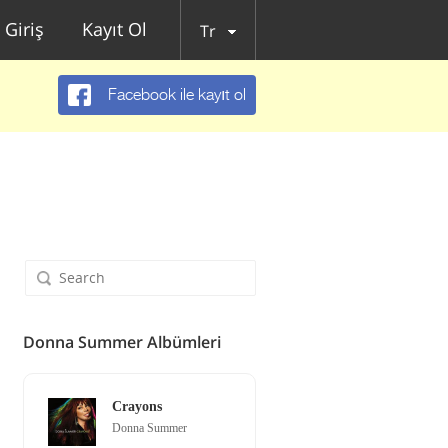
Giriş
Kayıt Ol
Tr
Facebook ile kayıt ol
Donna Summer Albümleri
Crayons
Donna Summer