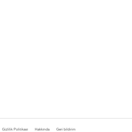
Gizlilik Politikası
Hakkında
Geri bildirim