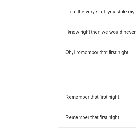
From
the
very
start
,
you
stole
my
I
knew
right
then
we
would
never
Oh
,
I
remember
that
first
night
Remember
that
first
night
Remember
that
first
night