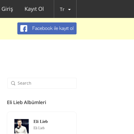
Giriş
Kayıt Ol
Tr
Facebook ile kayıt ol
Eli Lieb Albümleri
Eli Lieb
Eli Lieb