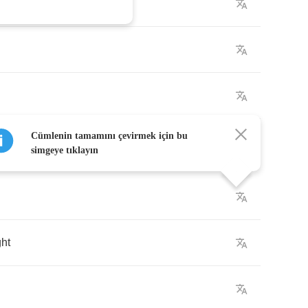
Cümlenin tamamını çevirmek için bu
simgeye tıklayın
ght