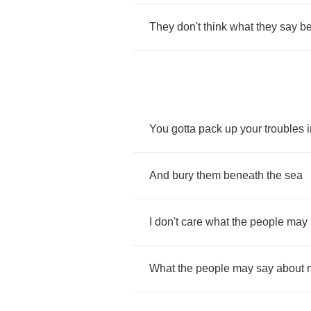
They
don't
think
what
they
say
be
You
gotta
pack
up
your
troubles
And
bury
them
beneath
the
sea
I
don't
care
what
the
people
may
What
the
people
may
say
about