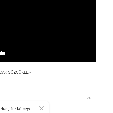
ACAK SÖZCÜKLER
erhangi bir kelimeye