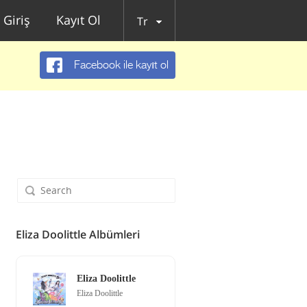
Giriş
Kayıt Ol
Tr
Facebook ile kayıt ol
Eliza Doolittle Albümleri
Eliza Doolittle
Eliza Doolittle