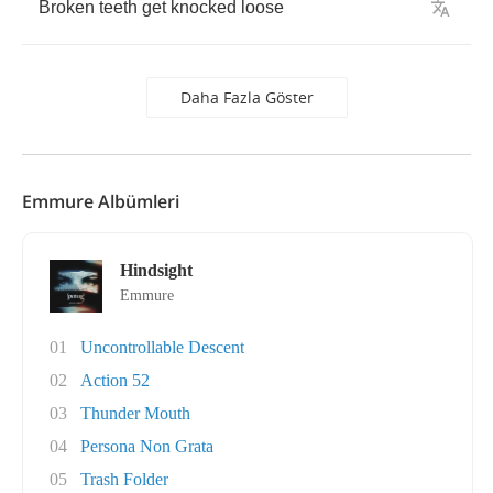
Broken
teeth
get
knocked
loose
Daha Fazla Göster
Emmure Albümleri
Hindsight
Emmure
01
Uncontrollable Descent
02
Action 52
03
Thunder Mouth
04
Persona Non Grata
05
Trash Folder