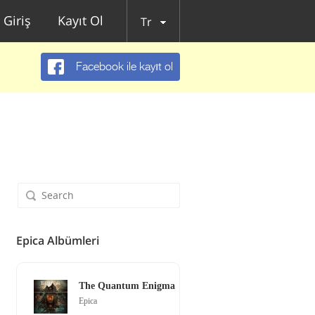
Giriş
Kayıt Ol
Tr
Facebook ile kayıt ol
Epica Albümleri
The Quantum Enigma
Epica