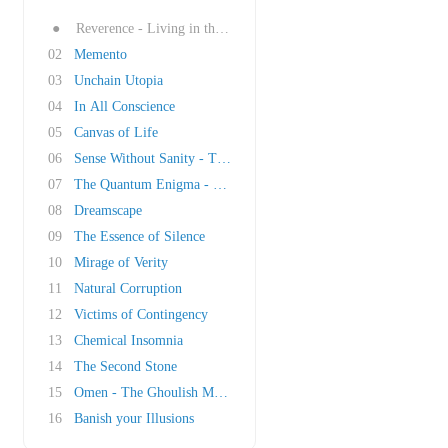
●
Reverence - Living in the Heart -
02
Memento
03
Unchain Utopia
04
In All Conscience
05
Canvas of Life
06
Sense Without Sanity - The Impervious Code -
07
The Quantum Enigma - Kingdom of Heaven Part I..
08
Dreamscape
09
The Essence of Silence
10
Mirage of Verity
11
Natural Corruption
12
Victims of Contingency
13
Chemical Insomnia
14
The Second Stone
15
Omen - The Ghoulish Malady -
16
Banish your Illusions