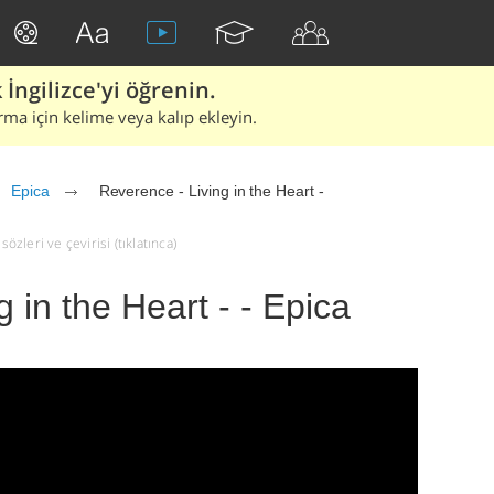
İngilizce'yi öğrenin.
rma için kelime veya kalıp ekleyin.
Epica
Reverence - Living in the Heart -
özleri ve çevirisi (tıklatınca)
 in the Heart - - Epica