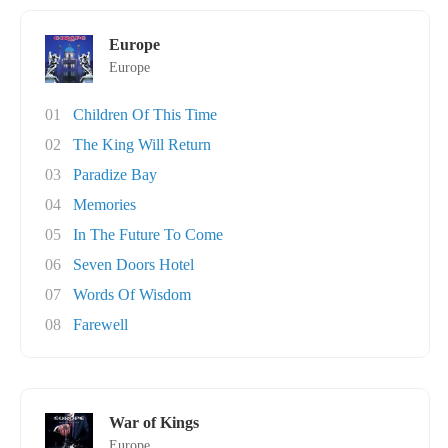
Europe
Europe
01
Children Of This Time
02
The King Will Return
03
Paradize Bay
04
Memories
05
In The Future To Come
06
Seven Doors Hotel
07
Words Of Wisdom
08
Farewell
War of Kings
Europe