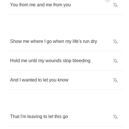
You
from
me
and
me
from
you
Show
me
where
I
go
when
my
life's
run
dry
Hold
me
until
my
wounds
stop
bleeding
And
I
wanted
to
let
you
know
That
I'm
leaving
to
let
this
go