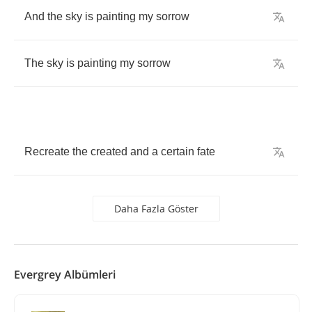
And
the
sky
is
painting
my
sorrow
The
sky
is
painting
my
sorrow
Recreate
the
created
and
a
certain
fate
Daha Fazla Göster
Evergrey Albümleri