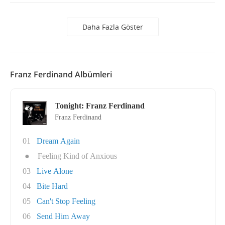
Daha Fazla Göster
Franz Ferdinand Albümleri
Tonight: Franz Ferdinand
Franz Ferdinand
01
Dream Again
●
Feeling Kind of Anxious
03
Live Alone
04
Bite Hard
05
Can't Stop Feeling
06
Send Him Away