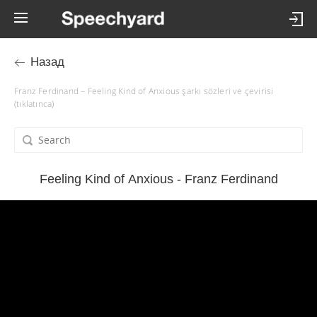
Назад
Franz Ferdinand – Feeling Kind of Anxious şarkı sözleri ve çevirisi
(tıklatınca)
Feeling Kind of Anxious - Franz Ferdinand