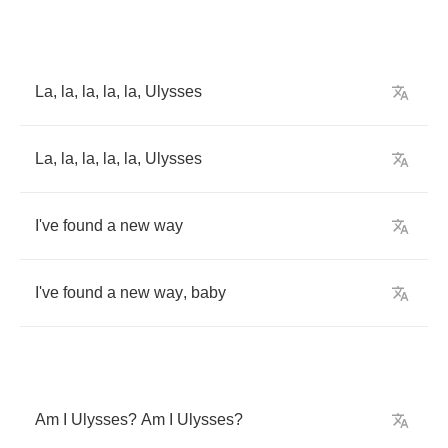
La
,
la
,
la
,
la
,
la
,
Ulysses
La
,
la
,
la
,
la
,
la
,
Ulysses
I've
found
a
new
way
I've
found
a
new
way
,
baby
Am
I
Ulysses
?
Am
I
Ulysses
?