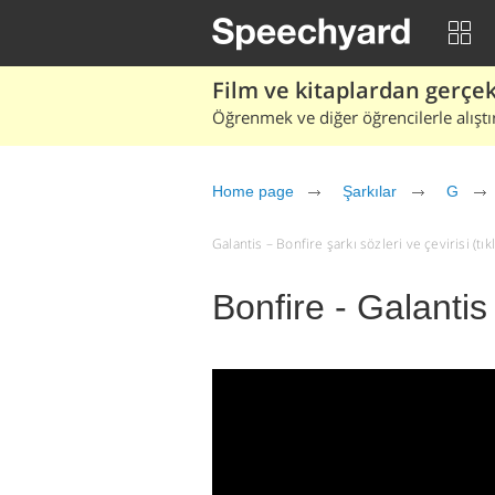
Film ve kitaplardan gerçek 
Öğrenmek ve diğer öğrencilerle alıştı
Home page
Şarkılar
G
Galantis – Bonfire şarkı sözleri ve çevirisi (tık
Bonfire - Galantis