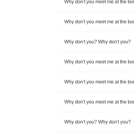
Why
don't
you
meet
me
at
the
bon
Why
don't
you
meet
me
at
the
bon
Why
don't
you
?
Why
don't
you
?
Why
don't
you
meet
me
at
the
bon
Why
don't
you
meet
me
at
the
bon
Why
don't
you
meet
me
at
the
bon
Why
don't
you
?
Why
don't
you
?