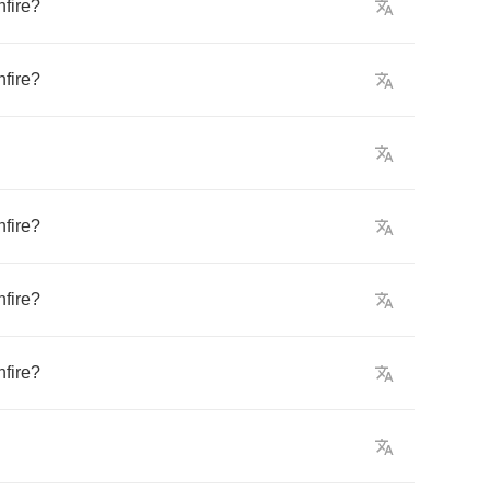
fire
?
fire
?
fire
?
fire
?
fire
?