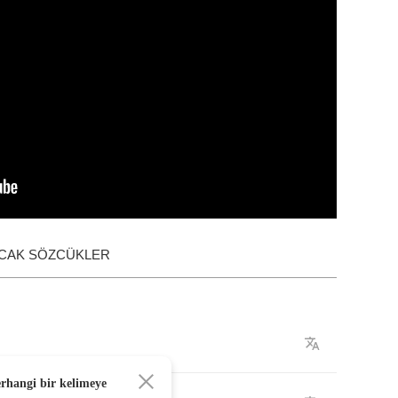
ACAK SÖZCÜKLER
erhangi bir kelimeye