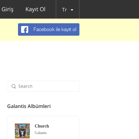
Giriş
Kayıt Ol
Tr
Facebook ile kayıt ol
Galantis Albümleri
Church
Galantis