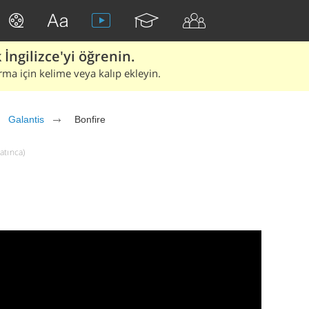
İngilizce'yi öğrenin.
rma için kelime veya kalıp ekleyin.
Galantis
Bonfire
latınca)