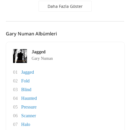
Daha Fazla Göster
Gary Numan Albümleri
Jagged
Gary Numan
01
Jagged
02
Fold
03
Blind
04
Haunted
05
Pressure
06
Scanner
07
Halo