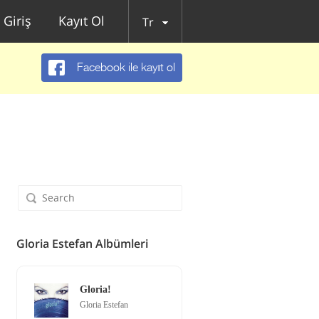
Giriş
Kayıt Ol
Tr
Facebook ile kayıt ol
Gloria Estefan Albümleri
Gloria!
Gloria Estefan