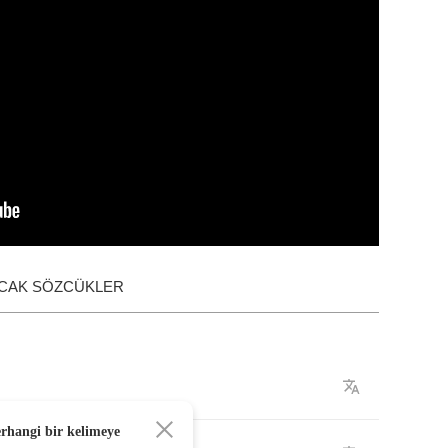
ACAK SÖZCÜKLER
erhangi bir kelimeye