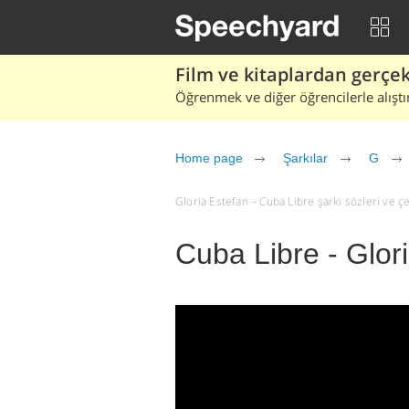
Film ve kitaplardan gerçek 
Öğrenmek ve diğer öğrencilerle alıştı
Home page
Şarkılar
G
Gloria Estefan – Cuba Libre şarkı sözleri ve çevi
Cuba Libre - Glor