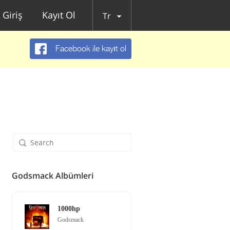
Giriş
Kayıt Ol
Tr
Facebook ile kayıt ol
Godsmack Albümleri
1000hp
Godsmack