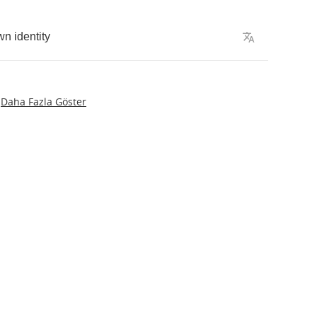
wn
identity
Daha Fazla Göster