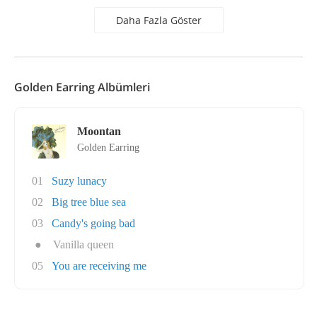
Daha Fazla Göster
Golden Earring Albümleri
Moontan
Golden Earring
01
Suzy lunacy
02
Big tree blue sea
03
Candy's going bad
●
Vanilla queen
05
You are receiving me