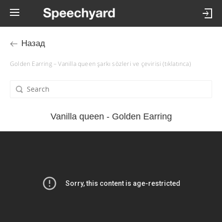
Назад
Golden Earring – Vanilla queen şarkı sözleri ve çevirisi (tıklatınca)
Vanilla queen - Golden Earring